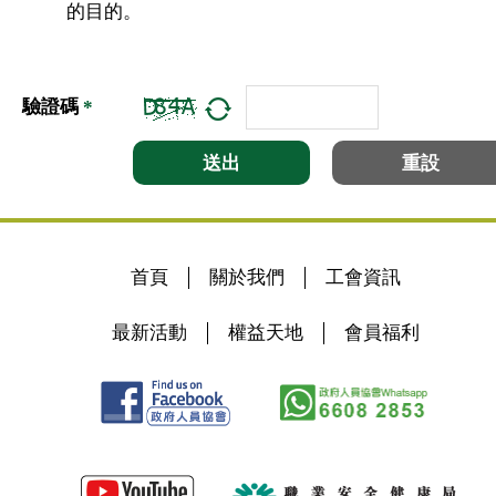
的目的。
驗證碼
*
送出
重設
首頁
關於我們
工會資訊
最新活動
權益天地
會員福利