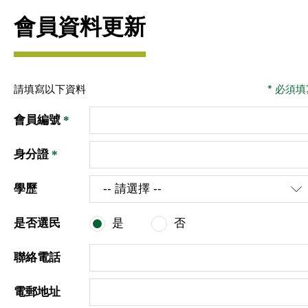
會員資料更新
請填寫以下資料
* 必須
會員編號
*
身分證
*
學歷
是否選民
是
否
聯絡電話
電郵地址