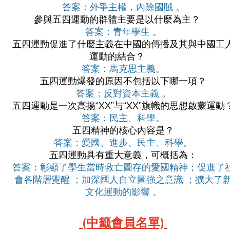
答案：外爭主權，內除國賊 。
參與五四運動的群體主要是以什麼為主？
答案：青年學生 。
五四運動促進了什麼主義在中國的傳播及其與中國工
運動的結合？
答案：馬克思主義。
五四運動爆發的原因不包括以下哪一項？
答案：反對資本主義 。
五四運動是一次高揚“XX”与“XX”旗幟的思想啟蒙運動
答案：民主、科學。
五四精神的核心內容是？
答案：愛國、進步、民主、科學。
五四運動具有重大意義，可概括為：
答案：彰顯了學生當時救亡圖存的愛國精神；促進了
會各階層覺醒 ；加深國人自立圖強之意識 ；擴大了
文化運動的影響 。
(中籤會員名單)