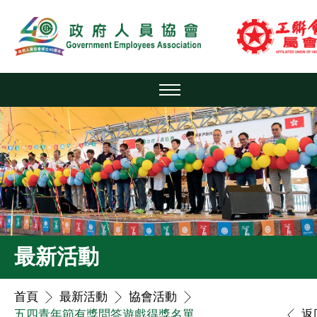
最新活動
首頁
最新活動
協會活動
五四青年節有獎問答遊戲得獎名單
返