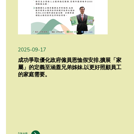
2025-09-17
成功爭取優化政府僱員恩恤假安排,擴展「家
屬」的定義至涵蓋兄弟姊妹,以更好照顧員工
的家庭需要。