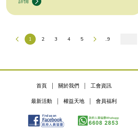
詳情
1
2
3
4
5
..9
首頁
關於我們
工會資訊
最新活動
權益天地
會員福利