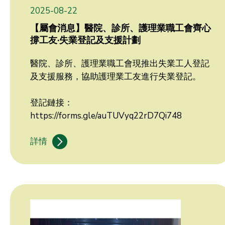
2025-08-22
【屬會消息】醫院、診所、護理業職工會齊心
撐工友·失業登記及支援計劃
醫院、診所、護理業職工會現推出失業工人登記
及支援服務，協助護理業工友進行失業登記。
登記鏈接：
https://forms.gle/auTUVyq22rD7Qi748
詳情