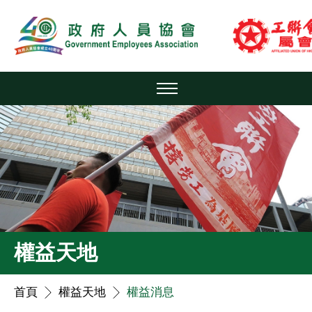
權益天地
首頁
權益天地
權益消息